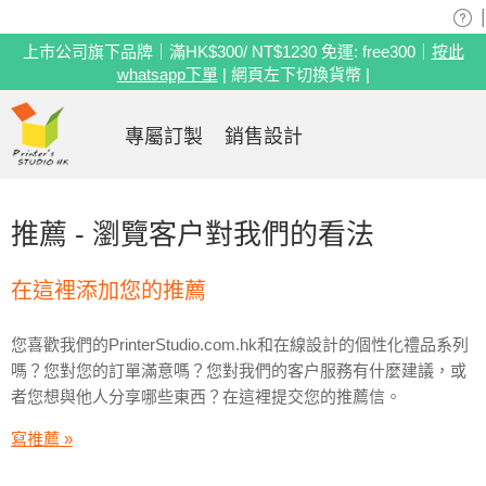
|
上市公司旗下品牌｜滿HK$300/ NT$1230 免運: free300｜
按此
whatsapp下單
| 網頁左下切換貨幣 |
專屬訂製
銷售設計
推薦 - 瀏覽客户對我們的看法
在這裡添加您的推薦
您喜歡我們的PrinterStudio.com.hk和在線設計的個性化禮品系列
嗎？您對您的訂單滿意嗎？您對我們的客户服務有什麼建議，或
者您想與他人分享哪些東西？在這裡提交您的推薦信。
寫推薦 »