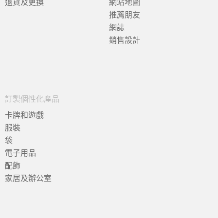
退貨及更換
網站地圖
推薦朋友
網誌
銷售設計
訂製個性化產品
卡牌和遊戲
服裝
袋
電子用品
配飾
家居及辦公室