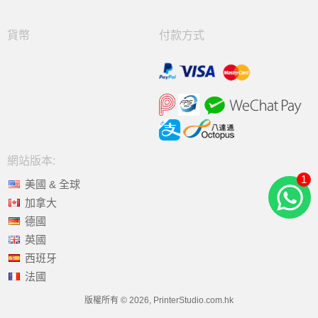
貨幣
付款方式
網站版本:
1
美國 & 全球
加拿大
德國
英國
西班牙
法國
版權所有 © 2026, PrinterStudio.com.hk