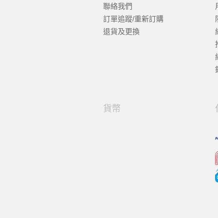
聯絡我們
訂單追蹤/重新訂購
退貨及更換
貨幣