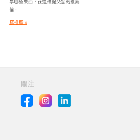
享哪些東西？在這裡提交您的推薦
信。
寫推薦 »
關注