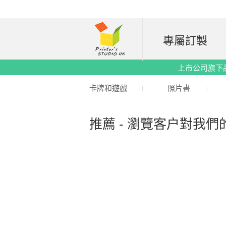
專屬訂製
上市公司旗下品牌｜
卡牌和遊戲
照片書
推薦 - 瀏覽客户對我們