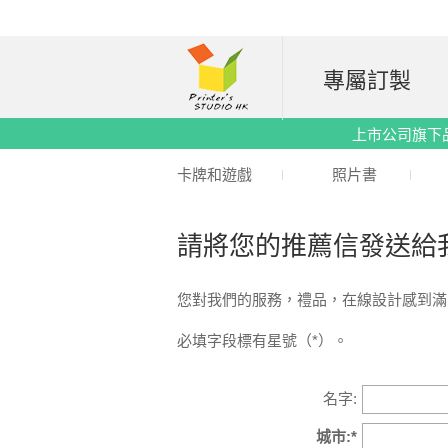
專屬訂製
上市公司旗下品牌｜
卡牌和遊戲
照片書
請將您的推薦信發送給
您對我們的服務，禮品，在線設計感到滿
必填字段標有星號（*）。
名字:
城市:*