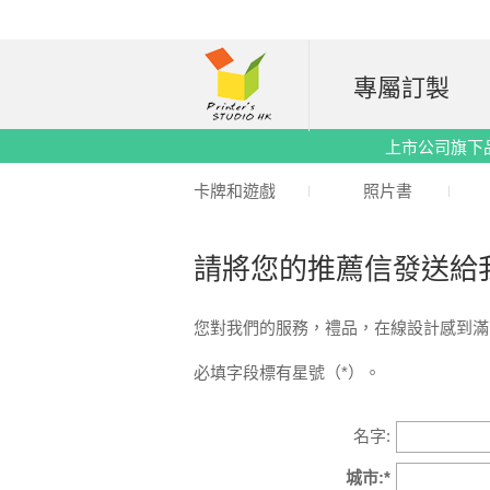
專屬訂製
上市公司旗下品牌｜
卡牌和遊戲
照片書
請將您的推薦信發送給
您對我們的服務，禮品，在線設計感到滿
必填字段標有星號（*）。
名字:
城市:*