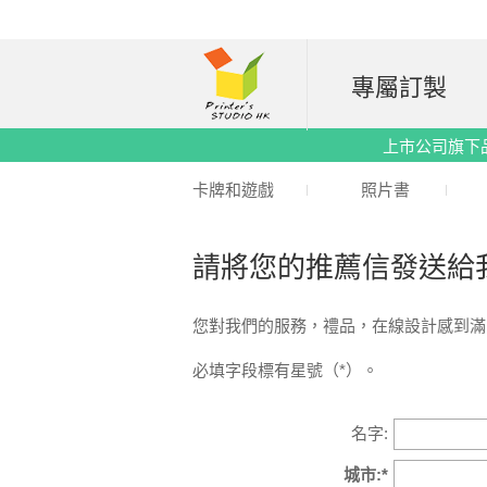
專屬訂製
上市公司旗下品牌｜
卡牌和遊戲
照片書
請將您的推薦信發送給
您對我們的服務，禮品，在線設計感到滿
必填字段標有星號（*）。
名字:
城市:*