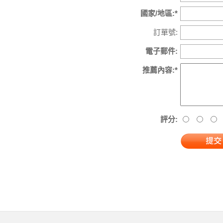
國家/地區:*
訂單號:
電子郵件:
推薦內容:*
評分: