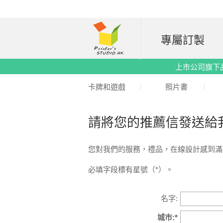
專屬訂製
上市公司旗下品牌｜
卡牌和遊戲
照片書
請將您的推薦信發送給
您對我們的服務，禮品，在線設計感到滿
必填字段標有星號（*）。
名字:
城市:*