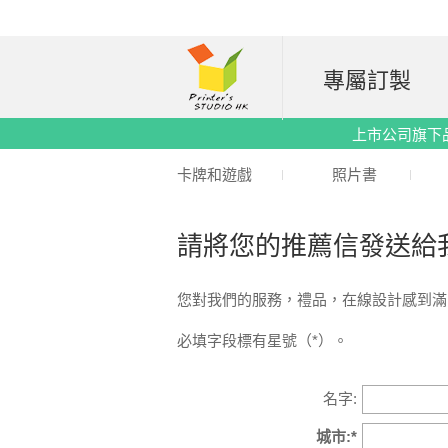
專屬訂製
上市公司旗下品牌｜
卡牌和遊戲
照片書
請將您的推薦信發送給
您對我們的服務，禮品，在線設計感到滿
必填字段標有星號（*）。
名字:
城市:*