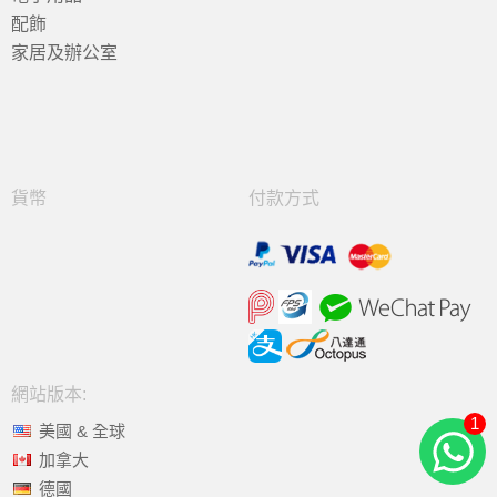
配飾
家居及辦公室
貨幣
付款方式
網站版本:
1
美國 & 全球
加拿大
德國