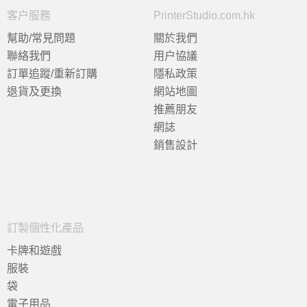
客户服務
PrinterStudio.com.hk
幫助/常見問題
關於我們
聯絡我們
用户協議
訂單追蹤/重新訂購
隱私政策
退貨及更換
網站地圖
推薦朋友
網誌
銷售設計
訂製個性化產品
卡牌和遊戲
服裝
袋
電子用品