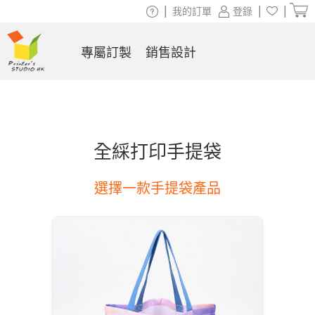
|
|
|
我的訂單
登錄
專屬訂製
銷售設計
全綵打印手提袋
選擇一款手提袋產品