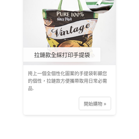
拉鏈款全綵打印手提袋
挎上一個全個性化圖案的手提袋彰顯您
的個性，拉鏈款方便攜帶取用日常必需
品.
開始購物 »