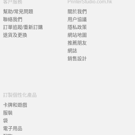
客户服務
PrinterStudio.com.hk
幫助/常見問題
關於我們
聯絡我們
用户協議
訂單追蹤/重新訂購
隱私政策
退貨及更換
網站地圖
推薦朋友
網誌
銷售設計
訂製個性化產品
卡牌和遊戲
服裝
袋
電子用品