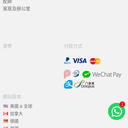
配飾
家居及辦公室
貨幣
付款方式
網站版本:
1
美國 & 全球
加拿大
德國