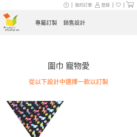
|
|
|
我的訂單
登錄
專屬訂製
銷售設計
圍巾 寵物愛
從以下設計中選擇一款以訂製