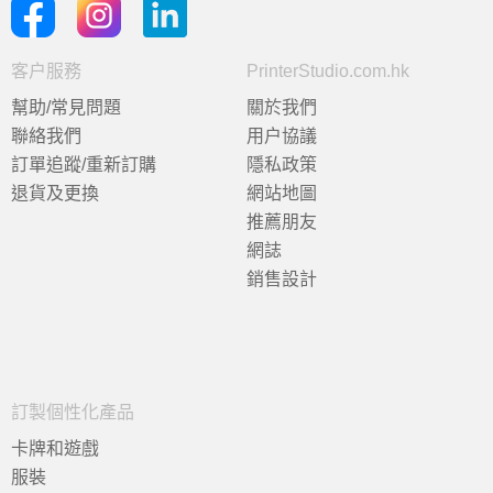
客户服務
PrinterStudio.com.hk
幫助/常見問題
關於我們
聯絡我們
用户協議
訂單追蹤/重新訂購
隱私政策
退貨及更換
網站地圖
推薦朋友
網誌
銷售設計
訂製個性化產品
卡牌和遊戲
服裝