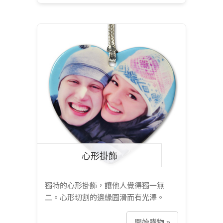
心形掛飾
獨特的心形掛飾，讓他人覺得獨一無
二。心形切割的邊緣圓滑而有光澤。
開始購物 »