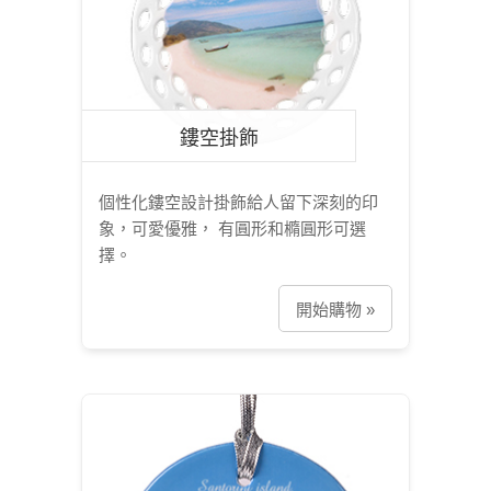
鏤空掛飾
個性化鏤空設計掛飾給人留下深刻的印
象，可愛優雅， 有圓形和橢圓形可選
擇。
開始購物 »