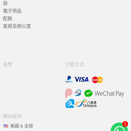
袋
電子用品
配飾
家居及辦公室
貨幣
付款方式
網站版本:
1
美國 & 全球