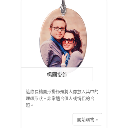
橢圓掛飾
這款長橢圓形掛飾是將人像放入其中的
理想形狀。非常適合個人或情侶的合
照。
開始購物 »