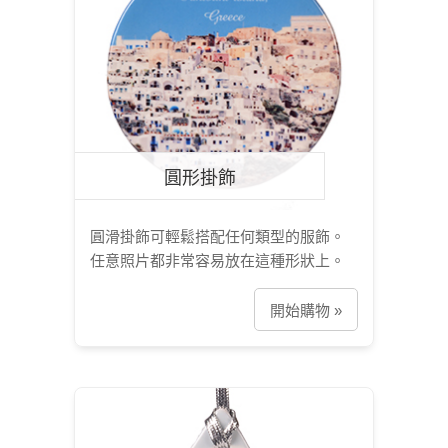
圓形掛飾
圓滑掛飾可輕鬆搭配任何類型的服飾。
任意照片都非常容易放在這種形狀上。
開始購物 »