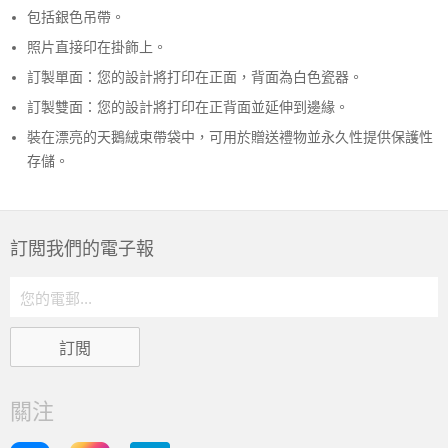
包括銀色吊帶。
照片直接印在掛飾上。
訂製單面：您的設計將打印在正面，背面為白色瓷器。
訂製雙面：您的設計將打印在正背面並延伸到邊緣。
裝在漂亮的天鵝絨束帶袋中，可用於贈送禮物並永久性提供保護性
存儲。
訂閲我們的電子報
關注