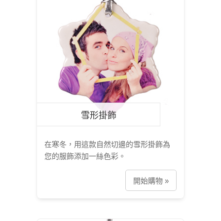
雪形掛飾
在寒冬，用這款自然切邊的雪形掛飾為
您的服飾添加一絲色彩。
開始購物 »