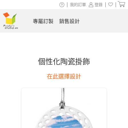
|
|
|
我的訂單
登錄
專屬訂製
銷售設計
個性化陶瓷掛飾
在此選擇設計