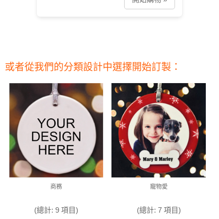
或者從我們的分類設計中選擇開始訂製：
商務
寵物愛
(總計: 9 項目)
(總計: 7 項目)