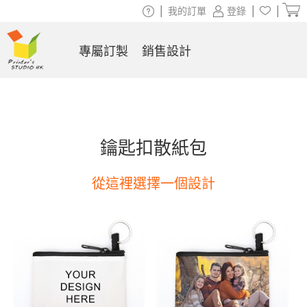
|
|
|
我的訂單
登錄
專屬訂製
銷售設計
鑰匙扣散紙包
從這裡選擇一個設計