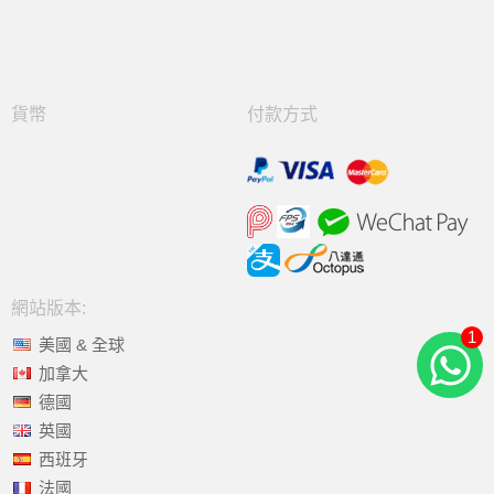
貨幣
付款方式
網站版本:
1
美國 & 全球
加拿大
德國
英國
西班牙
法國