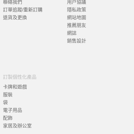
聯絡我們
用户協議
訂單追蹤/重新訂購
隱私政策
退貨及更換
網站地圖
推薦朋友
網誌
銷售設計
訂製個性化產品
卡牌和遊戲
服裝
袋
電子用品
配飾
家居及辦公室