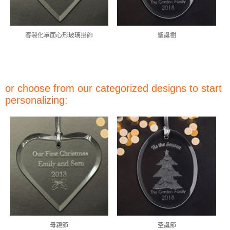
客製化單面心形玻璃掛飾
聖誕樹
or choose from our categorized designs to start
personalizing:
母親節
圣誕節