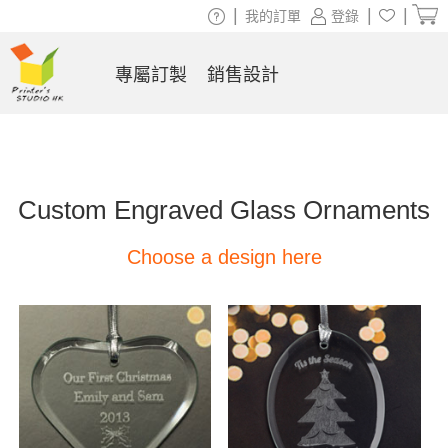
|
|
|
我的訂單
登錄
專屬訂製
銷售設計
Custom Engraved Glass Ornaments
Choose a design here