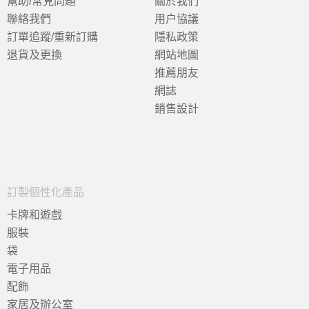
幫助/常見問題
關於我們
聯絡我們
用户協議
訂單追蹤/重新訂購
隱私政策
退貨及更換
網站地圖
推薦朋友
網誌
銷售設計
訂製個性化產品
卡牌和遊戲
服裝
袋
電子用品
配飾
家居及辦公室