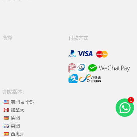
貨幣
付款方式
網站版本:
1
美國 & 全球
加拿大
德國
英國
西班牙