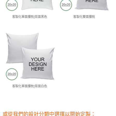
客製化單面摟枕|背面黑色
客製化雙面摟枕
客製化單面摟枕|背面白色
或從我們的設計分類中選擇以開始定製：