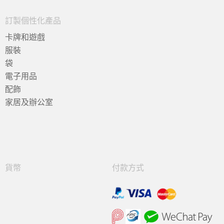
訂製個性化產品
卡牌和遊戲
服裝
袋
電子用品
配飾
家居及辦公室
貨幣
付款方式