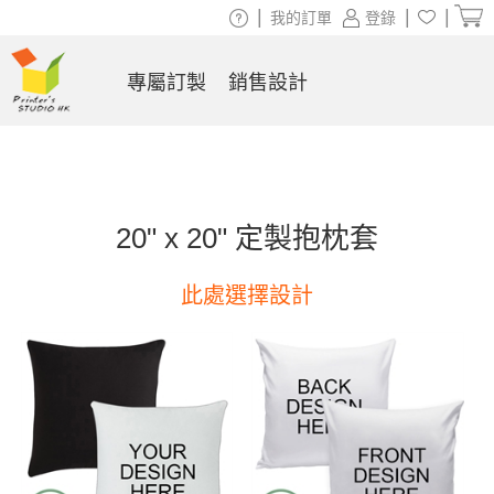
|
|
|
我的訂單
登錄
專屬訂製
銷售設計
20" x 20" 定製抱枕套
此處選擇設計