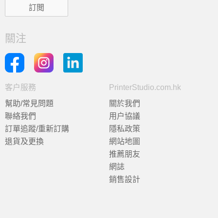
關注
客户服務
PrinterStudio.com.hk
幫助/常見問題
關於我們
聯絡我們
用户協議
訂單追蹤/重新訂購
隱私政策
退貨及更換
網站地圖
推薦朋友
網誌
銷售設計