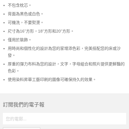
不包含枕芯。
背面為黑色或白色。
可機洗，不要熨燙。
尺寸為16”方形，18”方形和20”方形。
僅用於裝飾。
用時尚和個性化的設計為您的家增添色彩，完美搭配您的床或沙
發。
厚重的彈力布料為您的設計，文字，字母組合和照片提供更鮮豔的
色彩。
使用染料昇華工藝印刷的圖像可確保持久的效果。
訂閲我們的電子報