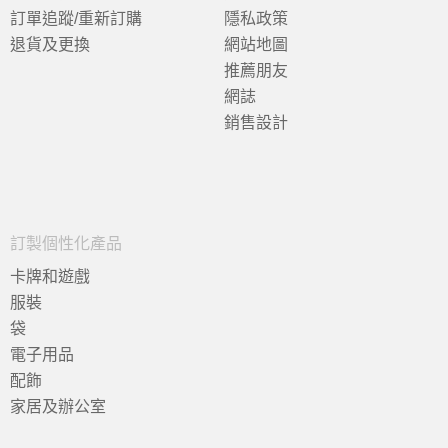
訂單追蹤/重新訂購
隱私政策
退貨及更換
網站地圖
推薦朋友
網誌
銷售設計
訂製個性化產品
卡牌和遊戲
服裝
袋
電子用品
配飾
家居及辦公室