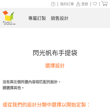
|
|
|
我的訂單
登錄
專屬訂製
銷售設計
閃光帆布手提袋
選擇設計
沒有與左側所選內容相匹配的設計，
請選擇其他。
或從我們的設計分類中選擇以開始定製：