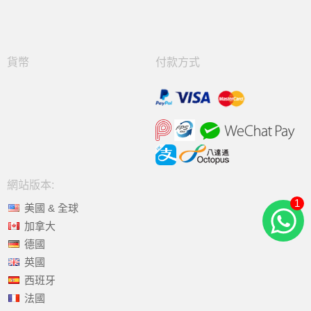
貨幣
付款方式
網站版本:
1
美國 & 全球
加拿大
德國
英國
西班牙
法國