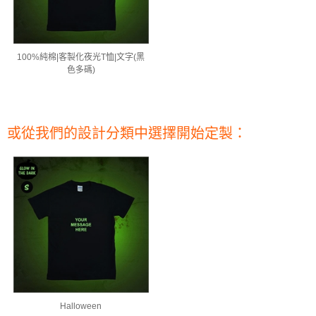
100%純棉|客製化夜光T恤|文字(黑
色多碼)
或從我們的設計分類中選擇開始定製：
Halloween