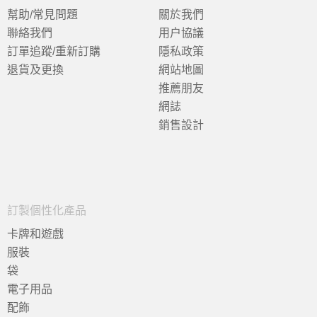
幫助/常見問題
關於我們
聯絡我們
用户協議
訂單追蹤/重新訂購
隱私政策
退貨及更換
網站地圖
推薦朋友
網誌
銷售設計
訂製個性化產品
卡牌和遊戲
服裝
袋
電子用品
配飾