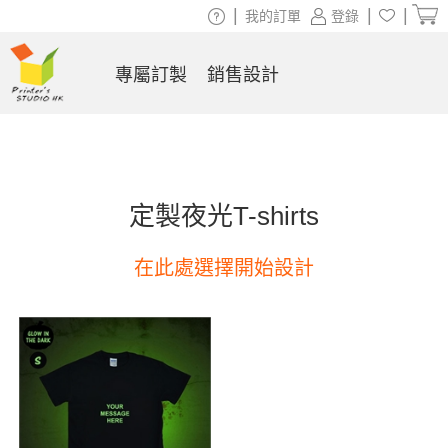
|
|
|
我的訂單
登錄
專屬訂製
銷售設計
定製夜光T-shirts
在此處選擇開始設計