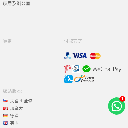
家居及辦公室
貨幣
付款方式
網站版本:
1
美國 & 全球
加拿大
德國
英國