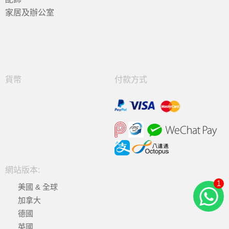
家居及辦公室
貨幣
付款方式
網站版本:
1
美國 & 全球
加拿大
德國
英國