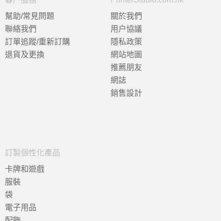
幫助/常見問題
關於我們
聯絡我們
用户協議
訂單追蹤/重新訂購
隱私政策
退貨及更換
網站地圖
推薦朋友
網誌
銷售設計
訂製個性化產品
卡牌和遊戲
服裝
袋
電子用品
配飾