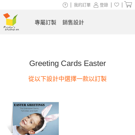
|
|
|
我的訂單
登錄
專屬訂製
銷售設計
Greeting Cards Easter
從以下設計中選擇一款以訂製