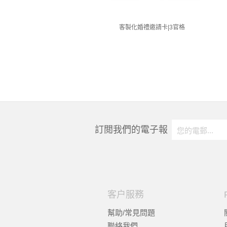
客製化婚禮邀請卡|3官格
訂閲我們的電子報
客户服務
幫助/常見問題
聯絡我們