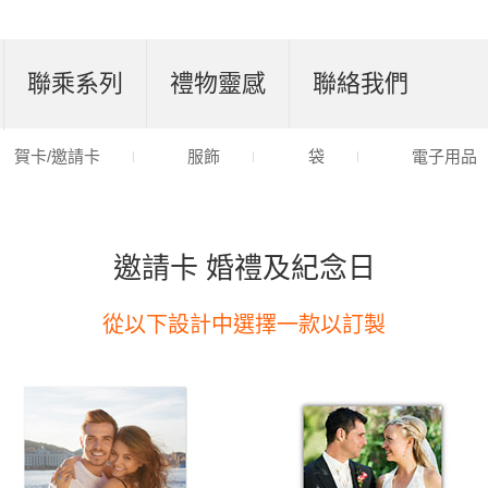
聯乘系列
禮物靈感
聯絡我們
賀卡/邀請卡
服飾
袋
電子用品
邀請卡 婚禮及紀念日
從以下設計中選擇一款以訂製