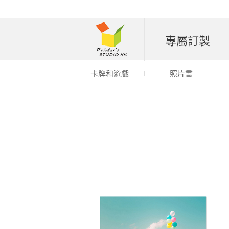
專屬訂製
卡牌和遊戲
照片書