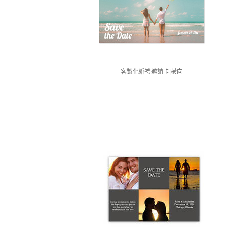
客製化婚禮邀請卡|橫向