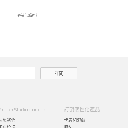
客製化感謝卡
PrinterStudio.com.hk
訂製個性化產品
關於我們
卡牌和遊戲
用户協議
服裝