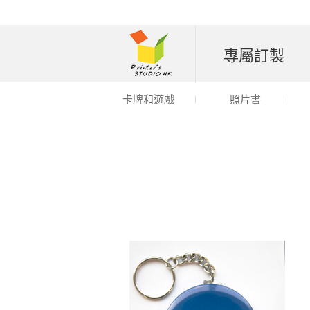
專屬訂製
卡牌和遊戲
照片書