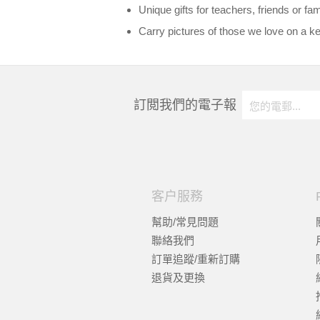
Unique gifts for teachers, friends or fa
Carry pictures of those we love on a k
訂閲我們的電子報
客户服務
幫助/常見問題
聯絡我們
訂單追蹤/重新訂購
退貨及更換