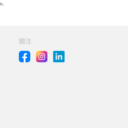
ds.
關注