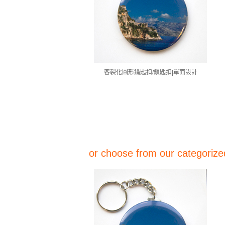
客製化圓形鑰匙扣/鎖匙扣|單面設計
or choose from our categorized