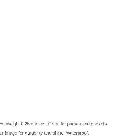
es. Weight 0.25 ounces. Great for purses and pockets.
r image for durability and shine. Waterproof.