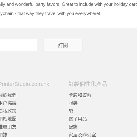
mily and wonderful party favors. Great to include with your holiday car
eychain - that way they travel with you everywhere!
PrinterStudio.com.hk
訂製個性化產品
關於我們
卡牌和遊戲
用户協議
服裝
隱私政策
袋
網站地圖
電子用品
推薦朋友
配飾
網誌
家居及辦公室