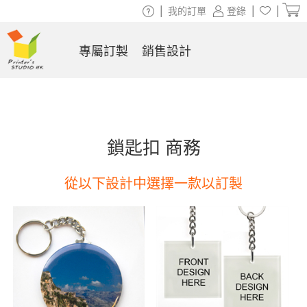
|
|
|
我的訂單
登錄
專屬訂製
銷售設計
鎖匙扣 商務
從以下設計中選擇一款以訂製