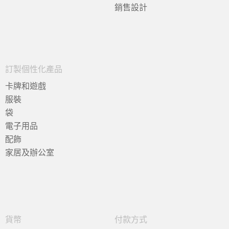
銷售設計
訂製個性化產品
卡牌和遊戲
服裝
袋
電子用品
配飾
家居及辦公室
貨幣
付款方式