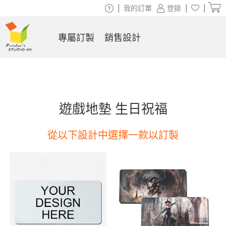
|
|
|
我的訂單
登錄
專屬訂製
銷售設計
遊戲地墊 生日祝福
從以下設計中選擇一款以訂製