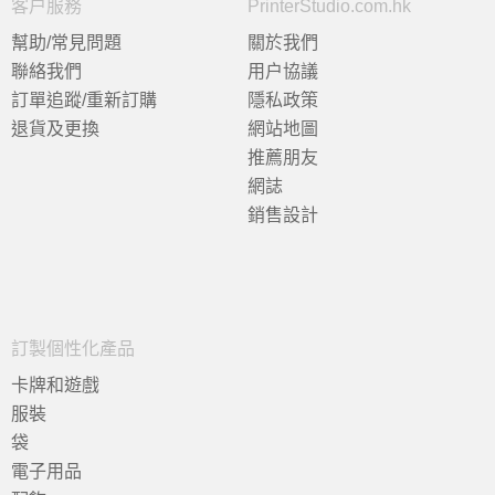
客户服務
PrinterStudio.com.hk
幫助/常見問題
關於我們
聯絡我們
用户協議
訂單追蹤/重新訂購
隱私政策
退貨及更換
網站地圖
推薦朋友
網誌
銷售設計
訂製個性化產品
卡牌和遊戲
服裝
袋
電子用品