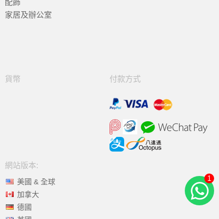
配飾
家居及辦公室
貨幣
付款方式
網站版本:
1
美國 & 全球
加拿大
德國