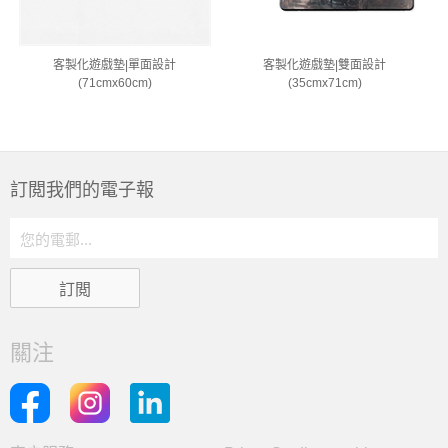
客製化遊戲墊|單面設計
客製化遊戲墊|雙面設計
(71cmx60cm)
(35cmx71cm)
訂閲我們的電子報
關注