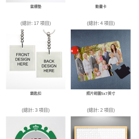
鼠標墊
動畫卡
(總計: 17 項目)
(總計: 4 項目)
鎖匙扣
照片砌圖5x7英寸
(總計: 3 項目)
(總計: 2 項目)