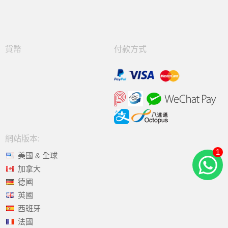
貨幣
付款方式
網站版本:
1
美國 & 全球
加拿大
德國
英國
西班牙
法國