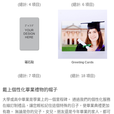
(總計: 4 項目)
(總計: 6 項目)
磁石貼
Greeting Cards
(總計: 7 項目)
(總計: 18 項目)
戴上個性化畢業禮物的帽子
大學或高中畢業是學業上的一個里程碑。 通過我們的個性化服務
在線訂制禮品，讓您輕松記住這個特殊的日子，使畢業典禮更加
有趣。 無論是你的兒子，女兒，朋友還是今年畢業的家人，都可