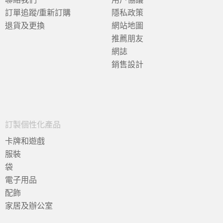
訂單追蹤/重新訂購
隱私政策
退貨及更換
網站地圖
推薦朋友
網誌
銷售設計
訂製個性化產品
卡牌和遊戲
服裝
袋
電子用品
配飾
家居及辦公室