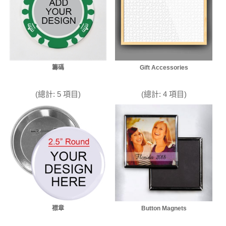
籌碼
Gift Accessories
(總計: 5 項目)
(總計: 4 項目)
襟章
Button Magnets