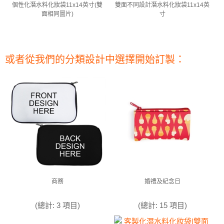
個性化潛水料化妝袋11x14英寸(雙
雙面不同設計潛水料化妝袋11x14英
面相同圖片)
寸
或者從我們的分類設計中選擇開始訂製：
商務
婚禮及紀念日
(總計: 3 項目)
(總計: 15 項目)