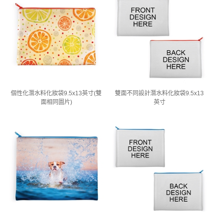
個性化潛水料化妝袋9.5x13英寸(雙
雙面不同設計潛水料化妝袋9.5x13
面相同圖片)
英寸