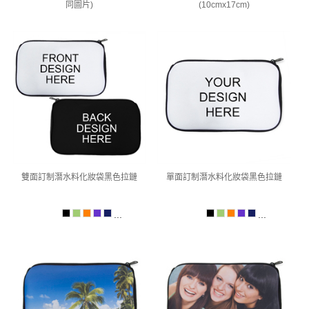
同圖片)
(10cmx17cm)
雙面訂制潛水料化妝袋黑色拉鏈
單面訂制潛水料化妝袋黑色拉鏈
...
...