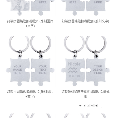
訂製拼圖鑰匙扣/鎖匙扣(雕刻圖片
訂製拼圖鑰匙扣/鎖匙扣(雕刻文字)
+文字)
訂製拼圖鑰匙扣/鎖匙扣(雕刻圖片
訂製雕刻星座符號拼圖鑰匙扣/鎖匙
+文字)
扣
...