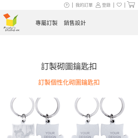
|
|
|
我的訂單
登錄
專屬訂製
銷售設計
訂製砌圖鑰匙扣
訂製個性化砌圖鑰匙扣