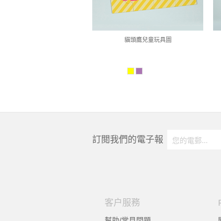
貓頭鷹兒童玩具圖
訂閲我們的電子報
客户服務
幫助/常見問題