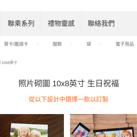
聯乘系列
禮物靈感
聯絡我們
賀卡/邀請卡
服飾
袋
電子用品
 10x8英寸
照片砌圖 10x8英寸 生日祝福
從以下設計中選擇一款以訂製