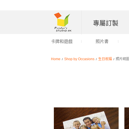
專屬訂製
卡牌和遊戲
照片書
Home
Shop by Occasions
生日祝福
照片砌圖
/
/
/