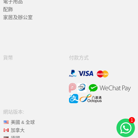
電子用品
配飾
家居及辦公室
貨幣
付款方式
網站版本:
1
美國 & 全球
加拿大