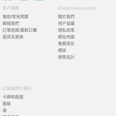
客户服務
PrinterStudio.com.hk
幫助/常見問題
關於我們
聯絡我們
用户協議
訂單追蹤/重新訂購
隱私政策
退貨及更換
網站地圖
推薦朋友
網誌
銷售設計
訂製個性化產品
卡牌和遊戲
服裝
袋