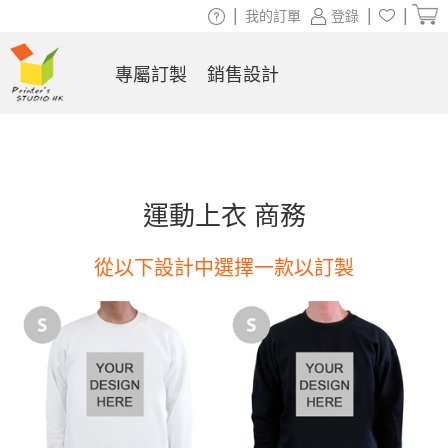
|
|
|
我的訂單
登錄
專屬訂製
銷售設計
運動上衣 商務
從以下設計中選擇一款以訂製