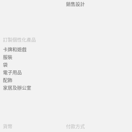
銷售設計
訂製個性化產品
卡牌和遊戲
服裝
袋
電子用品
配飾
家居及辦公室
貨幣
付款方式