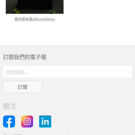
夜光帆布袋(35cmx34cm)
訂閲我們的電子報
關注