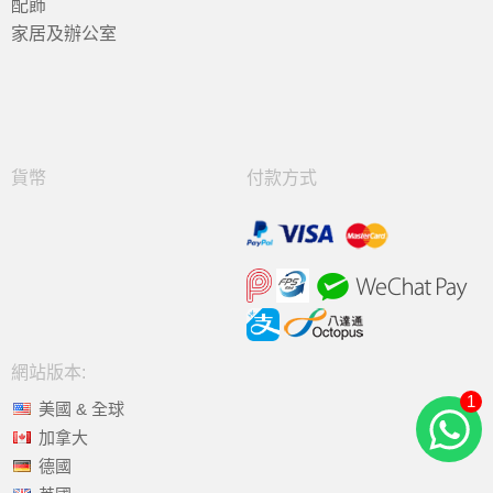
配飾
家居及辦公室
貨幣
付款方式
網站版本:
1
美國 & 全球
加拿大
德國