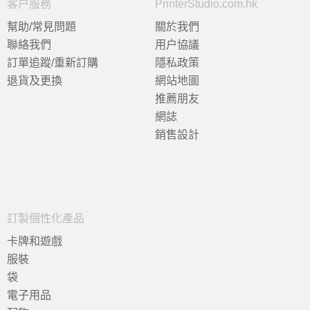
客户服務
PrinterStudio.com.hk
幫助/常見問題
關於我們
聯絡我們
用户協議
訂單追蹤/重新訂購
隱私政策
退貨及更換
網站地圖
推薦朋友
網誌
銷售設計
訂製個性化產品
卡牌和遊戲
服裝
袋
電子用品