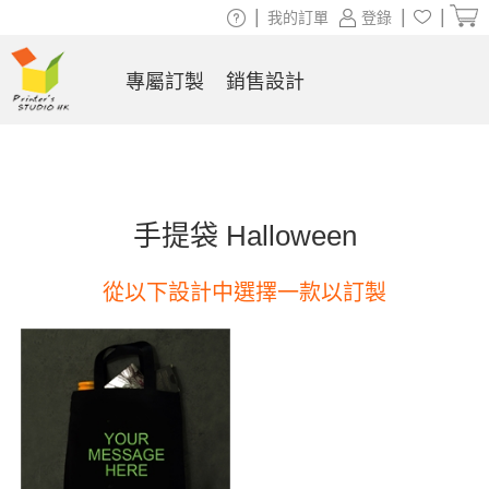
|
|
|
我的訂單
登錄
專屬訂製
銷售設計
手提袋 Halloween
從以下設計中選擇一款以訂製