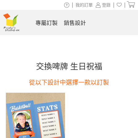
|
|
|
我的訂單
登錄
專屬訂製
銷售設計
交換啤牌 生日祝福
從以下設計中選擇一款以訂製