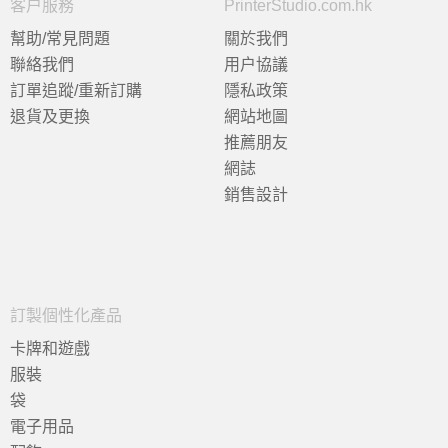
客户服務
PrinterStudio.com.hk
幫助/常見問題
關於我們
聯絡我們
用户協議
訂單追蹤/重新訂購
隱私政策
退貨及更換
網站地圖
推薦朋友
網誌
銷售設計
訂製個性化產品
卡牌和遊戲
服裝
袋
電子用品