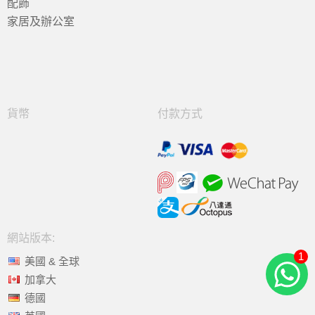
配飾
家居及辦公室
貨幣
付款方式
網站版本:
1
美國 & 全球
加拿大
德國