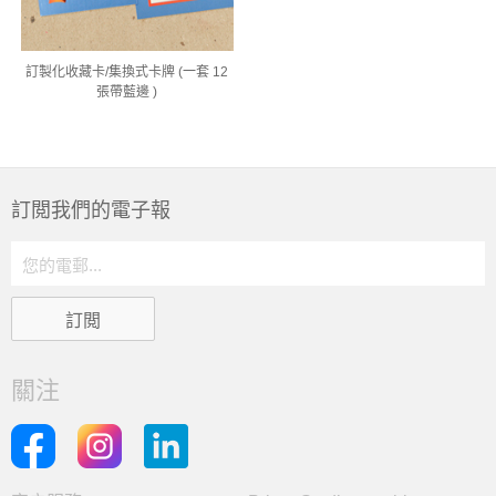
訂製化收藏卡/集換式卡牌 (一套 12
張帶藍邊 )
訂閲我們的電子報
關注