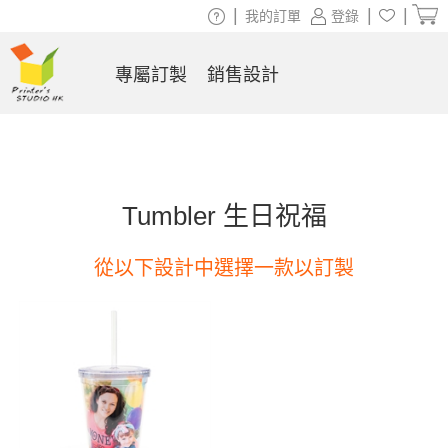
|
|
|
我的訂單
登錄
專屬訂製
銷售設計
Tumbler 生日祝福
從以下設計中選擇一款以訂製