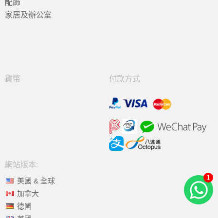
配飾
家居及辦公室
貨幣
付款方式
網站版本:
1
美國 & 全球
加拿大
德國