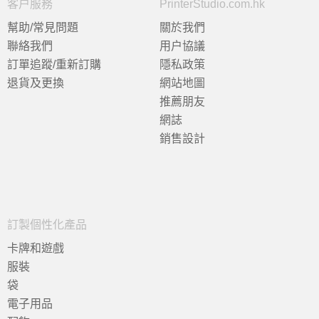
客户服務
PrinterStudio.com.hk
幫助/常見問題
關於我們
聯絡我們
用户協議
訂單追蹤/重新訂購
隱私政策
退貨及更換
網站地圖
推薦朋友
網誌
銷售設計
訂製個性化產品
卡牌和遊戲
服裝
袋
電子用品