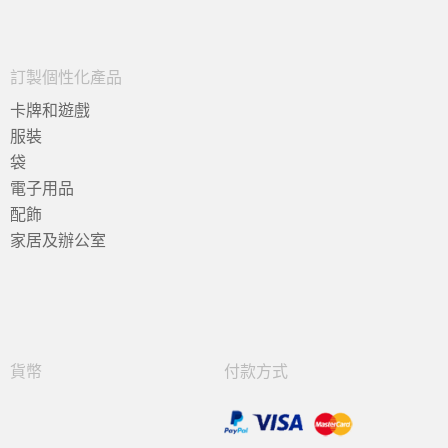
訂製個性化產品
卡牌和遊戲
服裝
袋
電子用品
配飾
家居及辦公室
貨幣
付款方式