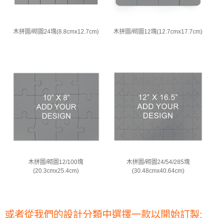
木拼圖/砌圖24塊(8.8cmx12.7cm)
木拼圖/砌圖12塊(12.7cmx17.7cm)
木拼圖/砌圖12/100塊
木拼圖/砌圖24/54/285塊
(20.3cmx25.4cm)
(30.48cmx40.64cm)
或者從我們的設計分類中選擇一款以開始訂製: