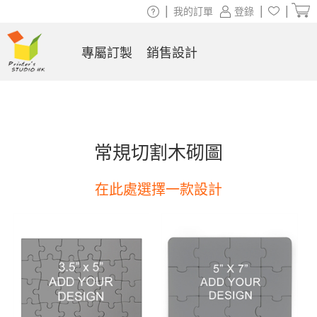
|
|
|
我的訂單
登錄
專屬訂製
銷售設計
常規切割木砌圖
在此處選擇一款設計