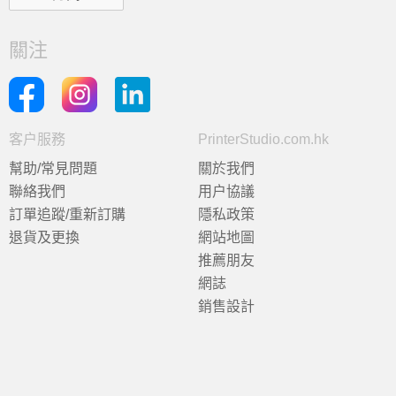
關注
客户服務
PrinterStudio.com.hk
幫助/常見問題
關於我們
聯絡我們
用户協議
訂單追蹤/重新訂購
隱私政策
退貨及更換
網站地圖
推薦朋友
網誌
銷售設計