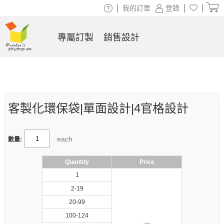
|
|
|
我的訂單
登錄
專屬訂製
銷售設計
客製化環保袋|單面設計|4官格設計
each
數量:
Quantity
Price
1
2-19
20-99
100-124