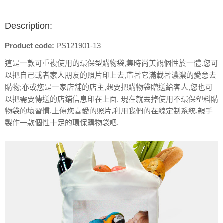
Description:
Product code:
PS121901-13
這是一款可重複使用的環保型購物袋,集時尚美觀個性於一體.您可
以把自己或者家人朋友的照片印上去,帶著它滿載著濃濃的愛意去
購物;亦或您是一家店舖的店主,想要把購物袋贈送給客人,您也可
以把需要傳送的店鋪信息印在上面. 現在就丟掉使用不環保塑料購
物袋的壞習慣,上傳您喜愛的照片,利用我們的在線定制系統,親手
製作一款個性十足的環保購物袋吧.