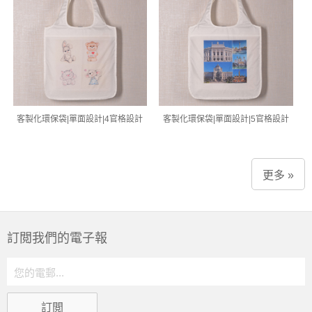
客製化環保袋|單面設計|4官格設計
客製化環保袋|單面設計|5官格設計
更多 »
訂閲我們的電子報