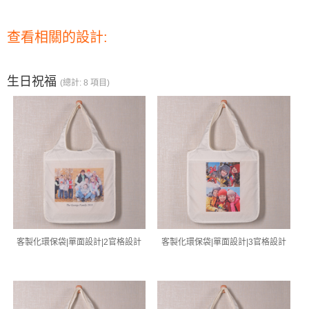
查看相關的設計:
生日祝福
(總計: 8 項目)
客製化環保袋|單面設計|2官格設計
客製化環保袋|單面設計|3官格設計