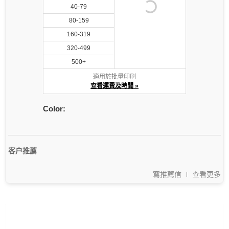
40-79
80-159
160-319
320-499
500+
適用於批量印刷
查看運費及時間 »
Color:
客户推薦
寫推薦信
查看更多