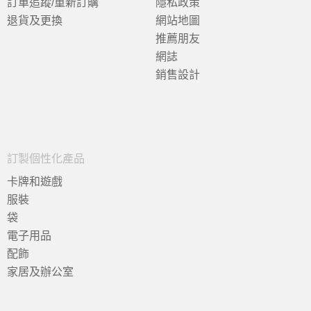
訂單追蹤/重新訂購
隱私政策
退貨及更換
網站地圖
推薦朋友
網誌
銷售設計
訂製個性化產品
卡牌和遊戲
服裝
袋
電子用品
配飾
家居及辦公室