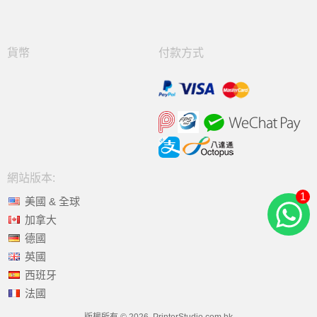
貨幣
付款方式
網站版本:
1
美國 & 全球
加拿大
德國
英國
西班牙
法國
版權所有 © 2026, PrinterStudio.com.hk