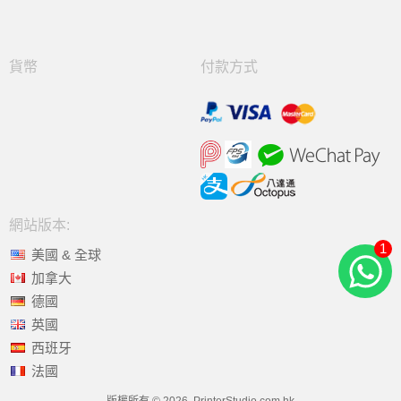
貨幣
付款方式
網站版本:
1
美國 & 全球
加拿大
德國
英國
西班牙
法國
版權所有 © 2026, PrinterStudio.com.hk