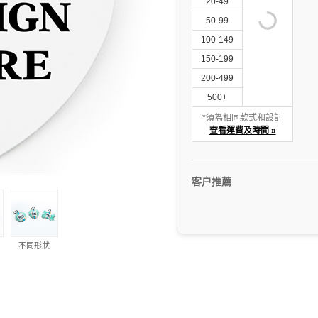
20-49
50-99
100-149
150-199
200-499
500+
*須為相同款式和設計
查看運費及時間 »
客户推薦
不同形狀