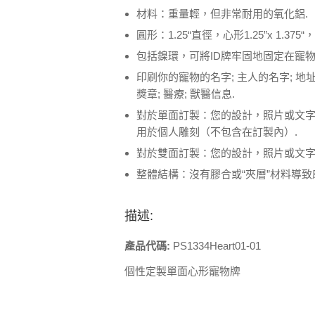
材料：重量輕，但非常耐用的氧化鋁.
圓形：1.25“直徑，心形1.25”x 1.375“，
包括鎳環，可將ID牌牢固地固定在寵物
印刷你的寵物的名字; 主人的名字; 地
獎章; 醫療; 獸醫信息.
對於單面訂製：您的設計，照片或文
用於個人雕刻（不包含在訂製內）.
對於雙面訂製：您的設計，照片或文字
整體結構：沒有膠合或“夾層”材料導致
描述:
產品代碼:
PS1334Heart01-01
個性定製單面心形寵物牌