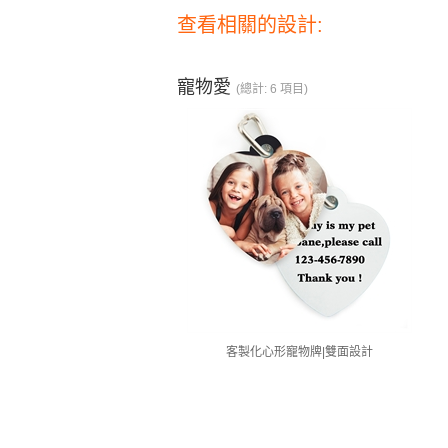
查看相關的設計:
寵物愛
(總計: 6 項目)
客製化心形寵物牌|雙面設計