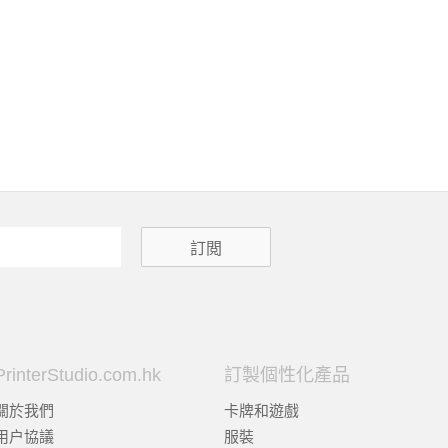
PrinterStudio.com.hk
訂製個性化產品
關於我們
卡牌和遊戲
用户協議
服裝