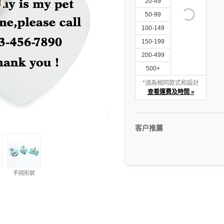
20-49
50-99
100-149
150-199
200-499
500+
*須為相同款式和設計
查看運費及時間 »
客户推薦
不同形狀