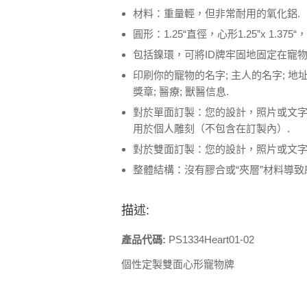
材料：重量輕，但非常耐用的氧化鋁.
圓形：1.25“直徑，心形1.25”x 1.375“，
包括鎳環，可將ID牌牢固地固定在寵物
印刷你的寵物的名字; 主人的名字; 地
獎章; 醫療; 獸醫信息.
對於單面訂製：您的設計，照片或文
用於個人雕刻（不包含在訂製內）.
對於雙面訂製：您的設計，照片或文字
整體結構：沒有膠合或“夾層”材料導致
描述:
產品代碼:
PS1334Heart01-02
個性定製雙面心形寵物牌