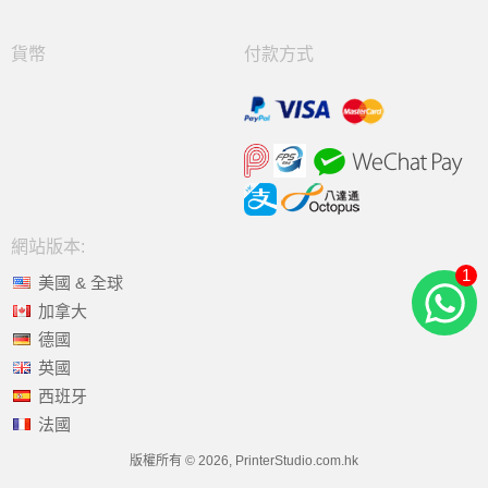
貨幣
付款方式
網站版本:
1
美國 & 全球
加拿大
德國
英國
西班牙
法國
版權所有 © 2026, PrinterStudio.com.hk