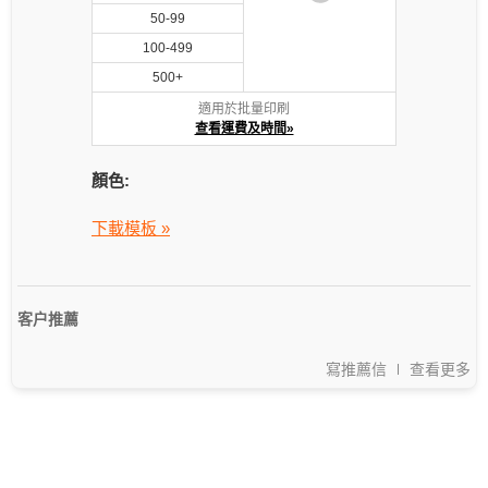
50-99
100-499
500+
適用於批量印刷
查看運費及時間»
顏色:
下載模板 »
客户推薦
寫推薦信
查看更多