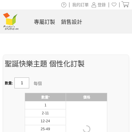
|
|
|
我的訂單
登錄
專屬訂製
銷售設計
聖誕快樂主題 個性化訂製
每個
數量:
數量*
價格
1
2-11
12-24
25-49