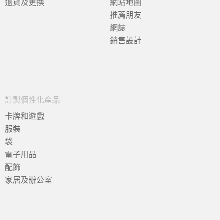
退貨及更換
網站地圖
推薦朋友
網誌
銷售設計
訂製個性化產品
卡牌和遊戲
服裝
袋
電子用品
配飾
家居及辦公室