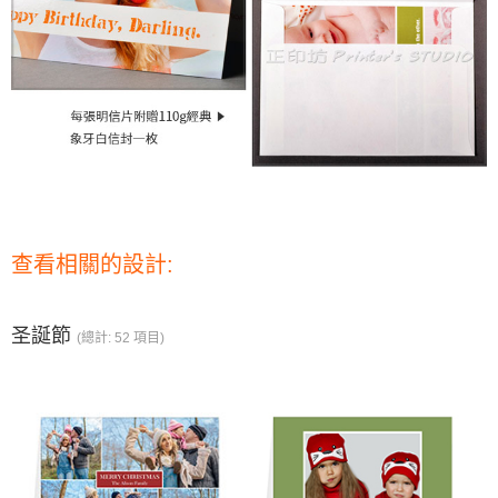
查看相關的設計:
圣誕節
(總計: 52 項目)