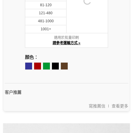
81-120
121-480
481-1000
1001+
適用於批量印刷
請參考運輸方式 »
顏色：
客户推薦
寫推薦信
查看更多