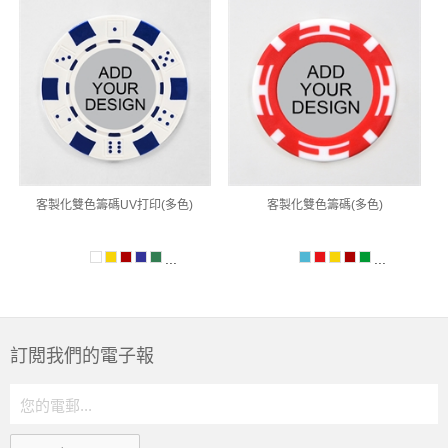
客製化雙色籌碼UV打印(多色)
客製化雙色籌碼(多色)
...
...
訂閲我們的電子報