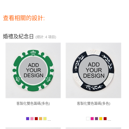
查看相關的設計:
婚禮及紀念日
(總計: 4 項目)
客製化雙色籌碼(多色)
客製化雙色籌碼(多色)
...
...