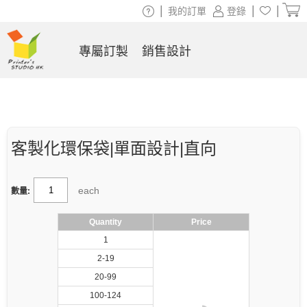
|
|
|
我的訂單
登錄
專屬訂製
銷售設計
客製化環保袋|單面設計|直向
each
數量:
Quantity
Price
1
2-19
20-99
100-124