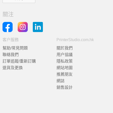
關注
客户服務
PrinterStudio.com.hk
幫助/常見問題
關於我們
聯絡我們
用户協議
訂單追蹤/重新訂購
隱私政策
退貨及更換
網站地圖
推薦朋友
網誌
銷售設計