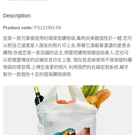
Description:
Product code:
PS121901-04
這是一款可重複使用的環保型購物袋,集時尚美觀個性於一體.您可
以把自己或者家人朋友的照片印上去,帶著它滿載著濃濃的愛意去
購物;亦或您是一家店舖的店主,想要把購物袋贈送給客人,您也可
以把需要傳送的店鋪信息印在上面. 現在就丟掉使用不環保塑料購
物袋的壞習慣,上傳您喜愛的照片,利用我們的在線定制系統,親手
製作一款個性十足的環保購物袋吧.