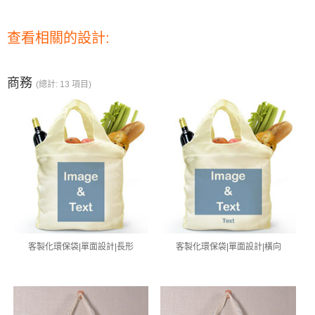
查看相關的設計:
商務
(總計: 13 項目)
客製化環保袋|單面設計|長形
客製化環保袋|單面設計|橫向