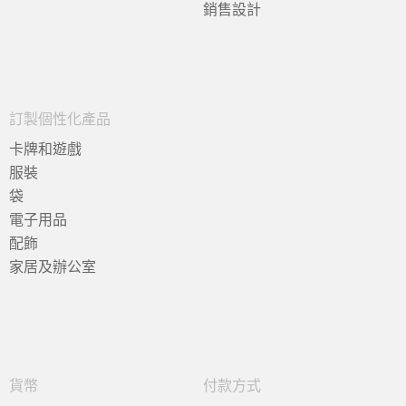
銷售設計
訂製個性化產品
卡牌和遊戲
服裝
袋
電子用品
配飾
家居及辦公室
貨幣
付款方式