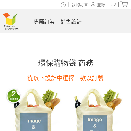
|
|
|
我的訂單
登錄
專屬訂製
銷售設計
環保購物袋 商務
從以下設計中選擇一款以訂製