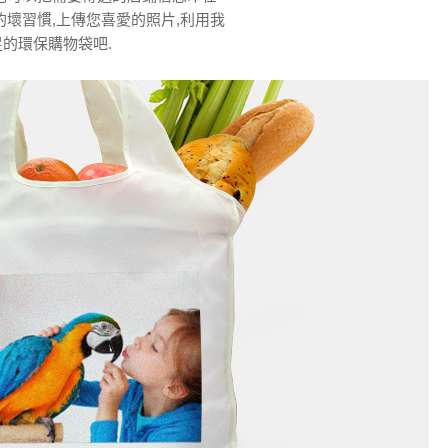
的壞習慣,上傳您喜愛的照片,利用我
的環保購物袋吧.