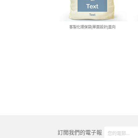
客製化環保袋|單面設計|直向
訂閲我們的電子報