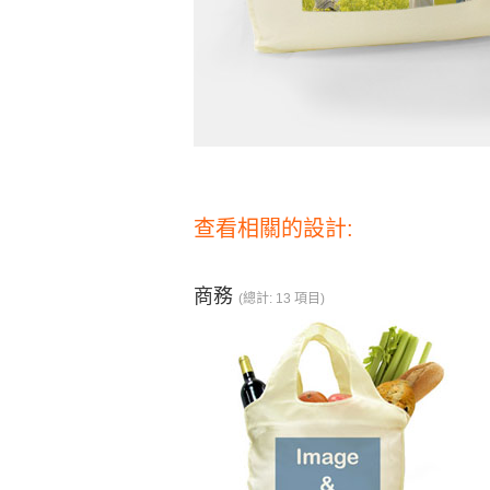
查看相關的設計:
商務
(總計: 13 項目)