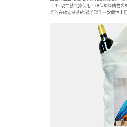
上面. 現在就丟掉使用不環保塑料購物袋
們的在線定制系統,親手製作一款個性十足