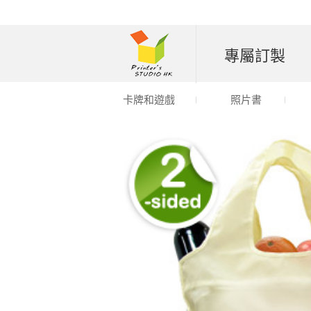
專屬訂製
卡牌和遊戲
照片書