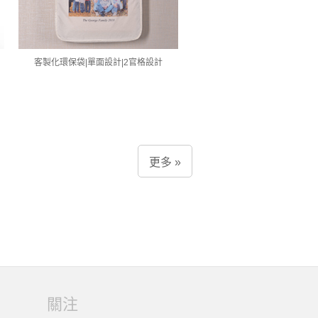
客製化環保袋|單面設計|2官格設計
更多 »
關注