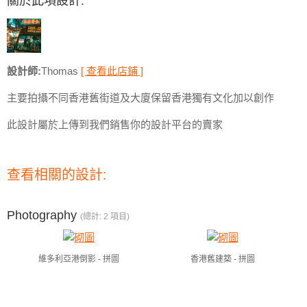
關於此項設計:
設計師:
Thomas
[ 查看此店鋪 ]
主要拍攝不同香港舊街道及大廈保留香港獨有文化加以創作
此設計屬於上傳到我們銷售你的設計平台的賣家
查看相關的設計:
Photography
(總計: 2 項目)
維多利亞港倒影 - 拼圖
香港舊建築 - 拼圖