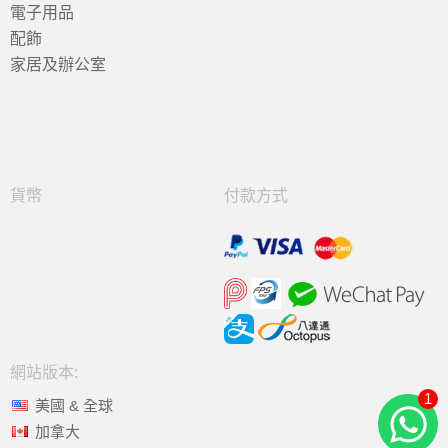
電子用品
配飾
家居及辦公室
貨幣
付款方式
網站版本:
1
美國 & 全球
加拿大