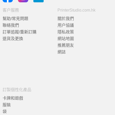
客户服務
PrinterStudio.com.hk
幫助/常見問題
關於我們
聯絡我們
用户協議
訂單追蹤/重新訂購
隱私政策
退貨及更換
網站地圖
推薦朋友
網誌
訂製個性化產品
卡牌和遊戲
服裝
袋