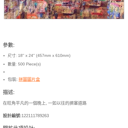
參數:
尺寸: 18'' x 24'' (457mm x 610mm)
數量: 500 Piece(s)
包裝:
拼圖圖片盒
描述:
在旺角平凡的一個晚上, 一如以往的擠塞道路
設計編號:
122111789263