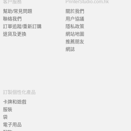
客户服務
PrinterStudio.com.hk
幫助/常見問題
關於我們
聯絡我們
用户協議
訂單追蹤/重新訂購
隱私政策
退貨及更換
網站地圖
推薦朋友
網誌
訂製個性化產品
卡牌和遊戲
服裝
袋
電子用品