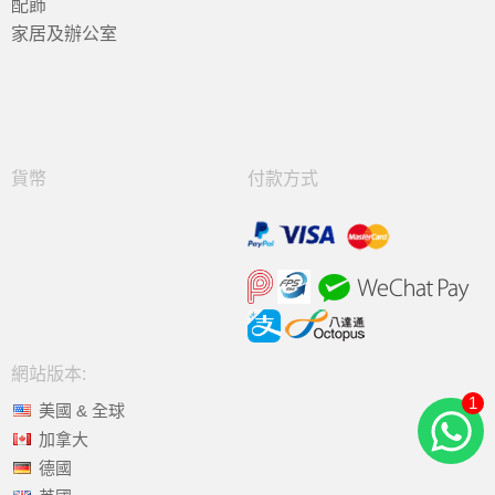
配飾
家居及辦公室
貨幣
付款方式
網站版本:
1
美國 & 全球
加拿大
德國