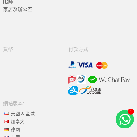
配飾
家居及辦公室
貨幣
付款方式
網站版本:
1
美國 & 全球
加拿大
德國