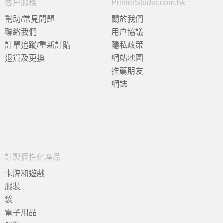
客户服務
PrinterStudio.com.hk
幫助/常見問題
關於我們
聯絡我們
用户協議
訂單追蹤/重新訂購
隱私政策
退貨及更換
網站地圖
推薦朋友
網誌
訂製個性化產品
卡牌和遊戲
服裝
袋
電子用品