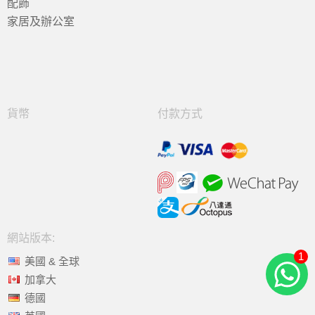
配飾
家居及辦公室
貨幣
付款方式
網站版本:
1
美國 & 全球
加拿大
德國