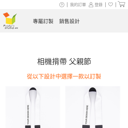
|
|
|
我的訂單
登錄
專屬訂製
銷售設計
相機揹帶 父親節
從以下設計中選擇一款以訂製