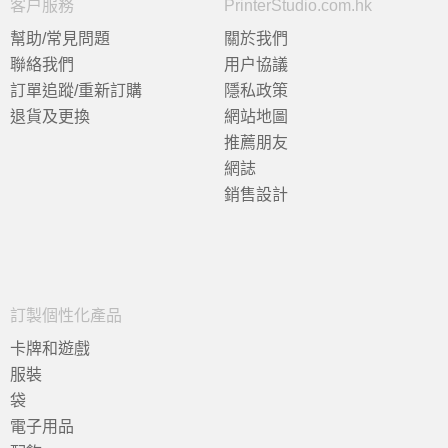
客户服務
PrinterStudio.com.hk
幫助/常見問題
關於我們
聯絡我們
用户協議
訂單追蹤/重新訂購
隱私政策
退貨及更換
網站地圖
推薦朋友
網誌
銷售設計
訂製個性化產品
卡牌和遊戲
服裝
袋
電子用品