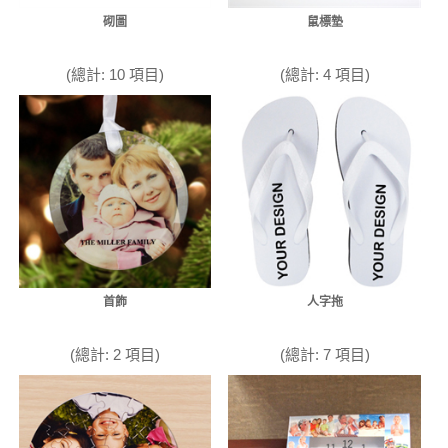
砌圖
鼠標墊
(總計: 10 項目)
(總計: 4 項目)
首飾
人字拖
(總計: 2 項目)
(總計: 7 項目)