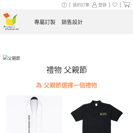
|
|
|
我的訂單
登錄
專屬訂製
銷售設計
禮物 父親節
為 父親節選擇一個禮物