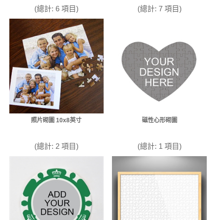
(總計: 6 項目)
(總計: 7 項目)
照片砌圖 10x8英寸
磁性心形砌圖
(總計: 2 項目)
(總計: 1 項目)