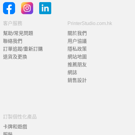
客户服務
PrinterStudio.com.hk
幫助/常見問題
關於我們
聯絡我們
用户協議
訂單追蹤/重新訂購
隱私政策
退貨及更換
網站地圖
推薦朋友
網誌
銷售設計
訂製個性化產品
卡牌和遊戲
服裝