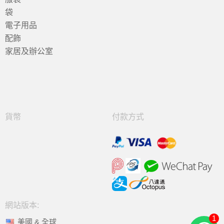
袋
電子用品
配飾
家居及辦公室
貨幣
付款方式
網站版本:
1
美國 & 全球