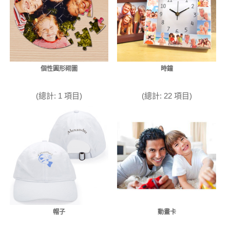
個性圓形砌圖
時鐘
(總計: 1 項目)
(總計: 22 項目)
帽子
動畫卡