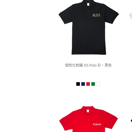
個性化刺繡 XS Polo 衫，黑色