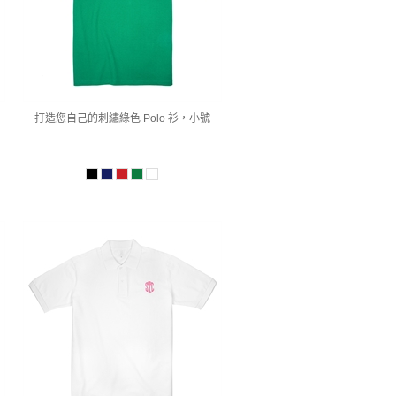
打造您自己的刺繡綠色 Polo 衫，小號