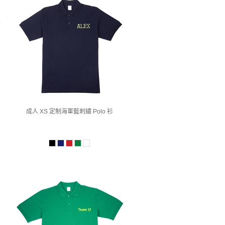
成人 XS 定制海軍藍刺繡 Polo 衫