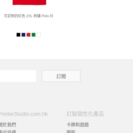
可定制的紅色 2XL 刺繡 Polo 衫
PrinterStudio.com.hk
訂製個性化產品
關於我們
卡牌和遊戲
用户協議
服裝