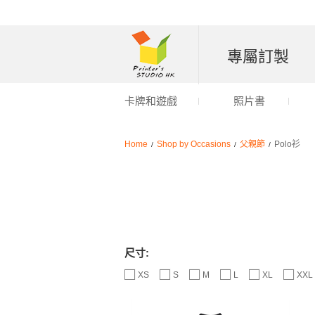
專屬訂製
卡牌和遊戲
照片書
Home
Shop by Occasions
父親節
Polo衫
/
/
/
尺寸:
XS
S
M
L
XL
XXL