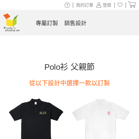
|
|
|
我的訂單
登錄
專屬訂製
銷售設計
Polo衫 父親節
從以下設計中選擇一款以訂製