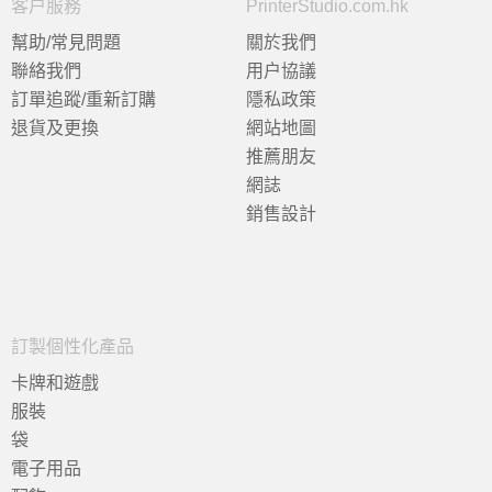
客户服務
PrinterStudio.com.hk
幫助/常見問題
關於我們
聯絡我們
用户協議
訂單追蹤/重新訂購
隱私政策
退貨及更換
網站地圖
推薦朋友
網誌
銷售設計
訂製個性化產品
卡牌和遊戲
服裝
袋
電子用品