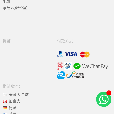
配飾
家居及辦公室
貨幣
付款方式
網站版本:
1
美國 & 全球
加拿大
德國