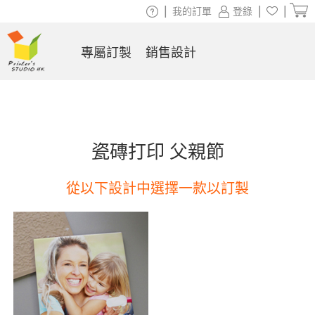
|
|
|
我的訂單
登錄
專屬訂製
銷售設計
瓷磚打印 父親節
從以下設計中選擇一款以訂製