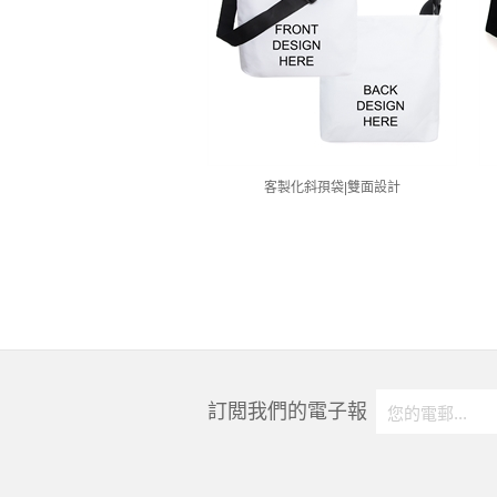
客製化斜孭袋|雙面設計
訂閲我們的電子報