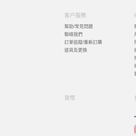
客户服務
幫助/常見問題
聯絡我們
訂單追蹤/重新訂購
退貨及更換
貨幣