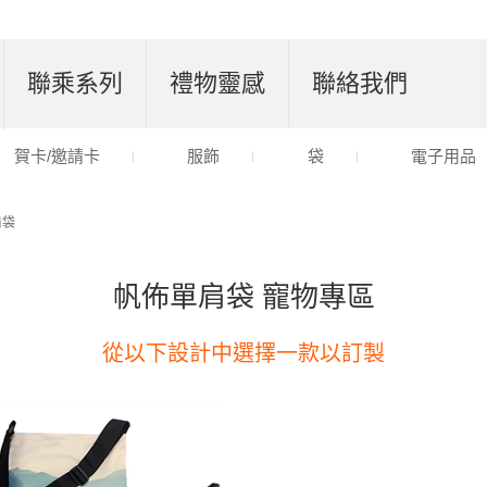
聯乘系列
禮物靈感
聯絡我們
賀卡/邀請卡
服飾
袋
電子用品
肩袋
帆佈單肩袋 寵物專區
從以下設計中選擇一款以訂製