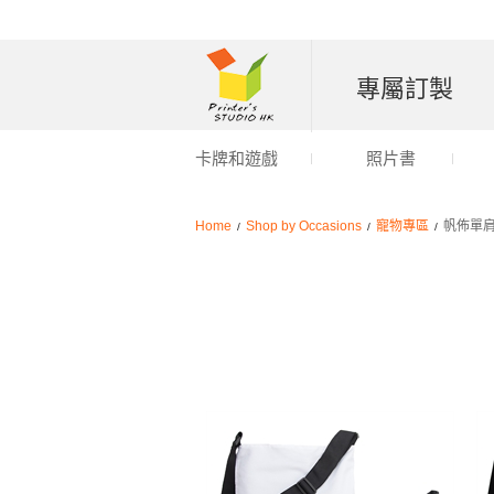
專屬訂製
卡牌和遊戲
照片書
Home
Shop by Occasions
寵物專區
帆佈單
/
/
/